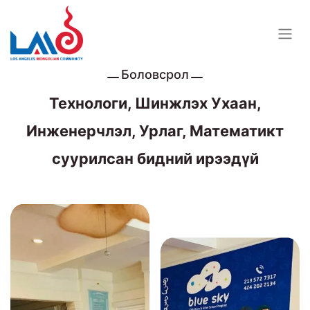
Боловсрол
Технологи, Шинжлэх Ухаан,
Инженерчлэл, Урлаг, Математикт
суурилсан бидний ирээдүй